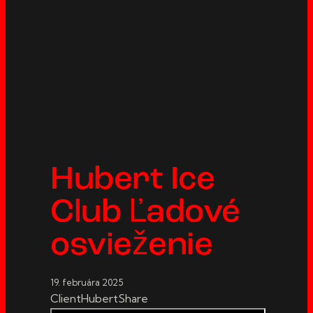
Hubert Ice
Club Ľadové
osvieženie
19. februára 2025
Client
Hubert
Share