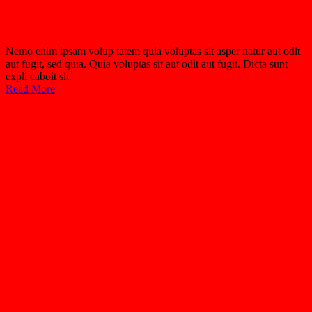
Nemo enim ipsam volup tatem quia voluptas sit asper natur aut odit
aut fugit, sed quia. Quia voluptas sit aut odit aut fugit. Dicta sunt
expli caboit sit.
Read More